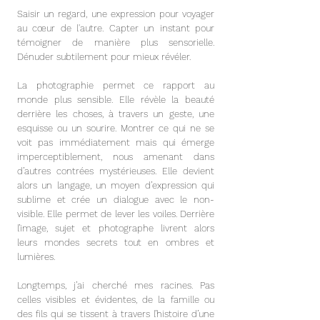
Saisir un regard, une expression pour voyager
au cœur de l'autre. Capter un instant pour
témoigner de manière plus sensorielle.
Dénuder subtilement pour mieux révéler.
La photographie permet ce rapport au
monde plus sensible. Elle révèle la beauté
derrière les choses, à travers un geste, une
esquisse ou un sourire. Montrer ce qui ne se
voit pas immédiatement mais qui émerge
imperceptiblement, nous amenant dans
d’autres contrées mystérieuses. Elle devient
alors un langage, un moyen d’expression qui
sublime et crée un dialogue avec le non-
visible. Elle permet de lever les voiles. Derrière
l’image, sujet et photographe livrent alors
leurs mondes secrets tout en ombres et
lumières.
Longtemps, j’ai cherché mes racines. Pas
celles visibles et évidentes, de la famille ou
des fils qui se tissent à travers l’histoire d’une