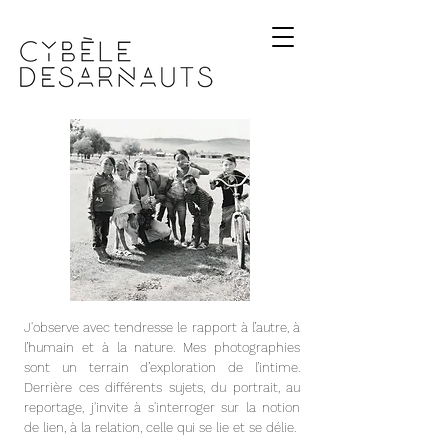
J'observe avec tendresse le rapport à l’autre, à
l’humain et à la nature. Mes photographies
sont un terrain d’exploration de l’intime.
Derrière ces différents sujets, du portrait, au
reportage, j'invite à s'interroger sur la notion
de lien, à la relation, celle qui se lie et se délie.