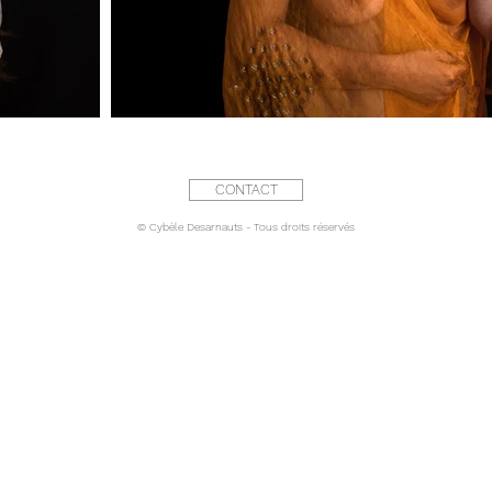
CONTACT
© Cybèle Desarnauts - Tous droits réservés